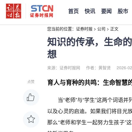
首页
快讯
要闻
股市
您当前的位置：
证券时报
>
公司
>
正文
知识的传承，生命的
想
来源：证券时报网
作者：黄智贤
2026-02
育人与育种的共鸣：生命智慧
点赞
当“老师”与“学生”这两个词语
以及心灵的启迪。如果我们将目光
那么“老师和学生一起努力生孩子”