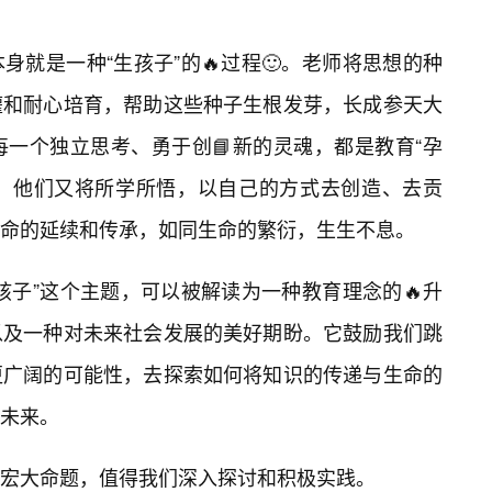
就是一种“生孩子”的🔥过程🙂。老师将思想的种
灌和耐心培育，帮助这些种子生根发芽，长成参天大
一个独立思考、勇于创📘新的灵魂，都是教育“孕
后，他们又将所学所悟，以自己的方式去创造、去贡
命的延续和传承，如同生命的繁衍，生生不息。
孩子”这个主题，可以被解读为一种教育理念的🔥升
以及一种对未来社会发展的美好期盼。它鼓励我们跳
更广阔的可能性，去探索如何将知识的传递与生命的
未来。
宏大命题，值得我们深入探讨和积极实践。