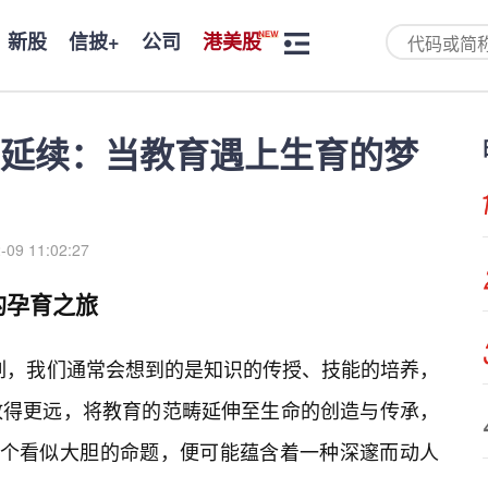
新股
信披+
公司
港美股
延续：当教育遇上生育的梦
-09 11:02:27
的孕育之旅
并列，我们通常会想到的是知识的传授、技能的培养，
放得更远，将教育的范畴延伸至生命的创造与传承，
这个看似大胆的命题，便可能蕴含着一种深邃而动人