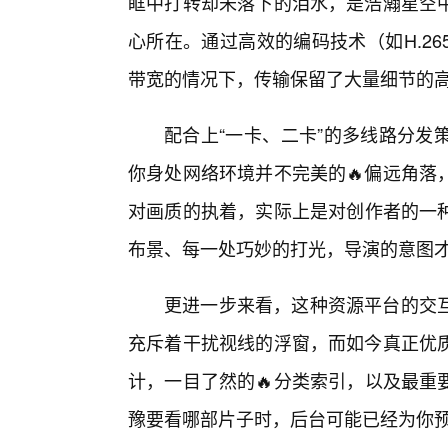
眶中打转却未落下的泪水，是浩瀚星空
心所在。通过高效的编码技术（如H.2
带宽的情况下，传输保留了大量细节的
配合上“一卡、二卡”的多线路分发
你身处网络环境并不完美的🔥偏远角落
对画质的执着，实际上是对创作者的一
布景、每一处巧妙的打光，导演的意图
更进一步来看，这种资源平台的交
充斥着干扰视线的浮窗，而如今真正优
计，一目了然的🔥分类索引，以及最重
豫要看哪部片子时，后台可能已经为你预