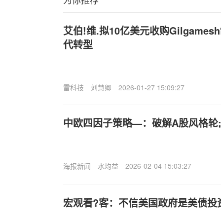
艾伯!维.拟10亿美元收购Gilgame
代转型
雷科技
刘慧卿
2026-01-27 15:09:27
中欧四因子策略—：破解A股风格轮;
海报新闻
水均益
2026-02-04 15:03:27
宏观看?客：不信美国政府是美债投