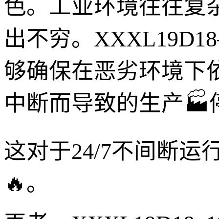
色。工业环境往往复
出不穷。XXXL19D
够确保在恶劣环境下
中断而导致的生产🏭
这对于24/7不间断
🔥。