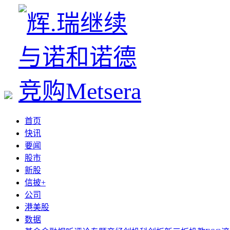
首页
快讯
要闻
股市
新股
信披+
公司
港美股
数据